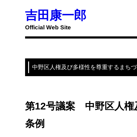
Skip
to
吉田康一郎
content
Official Web Site
中野区人権及び多様性を尊重するまちづ
第12号議案 中野区人
条例