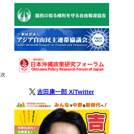
、
順次
吉田康一郎 X/Twitter