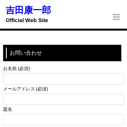
Skip
to
吉田康一郎
content
Official Web Site
お問い合わせ
お名前 (必須)
メールアドレス (必須)
題名