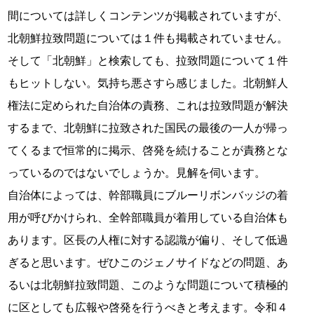
間については詳しくコンテンツが掲載されていますが、
北朝鮮拉致問題については１件も掲載されていません。
そして「北朝鮮」と検索しても、拉致問題について１件
もヒットしない。気持ち悪さすら感じました。北朝鮮人
権法に定められた自治体の責務、これは拉致問題が解決
するまで、北朝鮮に拉致された国民の最後の一人が帰っ
てくるまで恒常的に掲示、啓発を続けることが責務とな
っているのではないでしょうか。見解を伺います。
自治体によっては、幹部職員にブルーリボンバッジの着
用が呼びかけられ、全幹部職員が着用している自治体も
あります。区長の人権に対する認識が偏り、そして低過
ぎると思います。ぜひこのジェノサイドなどの問題、あ
るいは北朝鮮拉致問題、このような問題について積極的
に区としても広報や啓発を行うべきと考えます。令和４