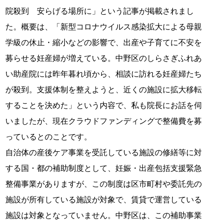
院殺到 安らげる場所に」という記事が掲載されまし
た。概要は、「新型コロナウイルス感染拡大による母親
学級の休止・縮小などの影響で、出産や子育てに不安を
募らせる妊産婦が増えている。中野区のしらさぎふれあ
い助産院には昨年暮れ頃から、相談に訪れる妊産婦たち
が殺到。支援体制を整えようと、近くの施設に拡大移転
することを決めた」という内容で、私も院長にお話を伺
いましたが、現在クラウドファンディングで整備費を募
っているとのことです。
自治体の産後ケア事業を受託している施設の修繕等に対
する国・都の補助制度として、妊娠・出産包括支援緊急
整備事業がありますが、この制度は区市町村や委託先の
施設が所有している施設が対象で、賃貸で運営している
施設は対象となっていません。中野区は、この補助事業