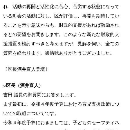
れ、活動の再開と活性化に苦心、苦労する状態になって
いる町会の活動に対し、区が評価し、再開を期待してい
ることを示す意味からも、財政的支援があれば激励され
るとの要望をお聞きします。このような新たな財政的支
援措置を検討すべきと考えますが、見解を伺い、全ての
質問を終わります。御清聴ありがとうございました。
〔区長酒井直人登壇〕
○区長（酒井直人）
吉田 議員の御質問にお答えします。
まず最初に、令和４年度予算における育児支援政策につ
いての取組についてです。
令和４年度予算におきましては、子どものセーフティネ