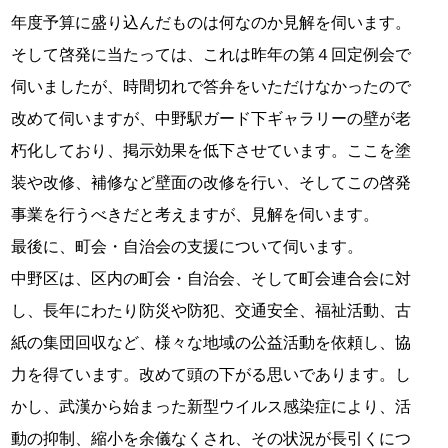
年度予算に盛り込んだものは何なのか見解を伺います。
そして啓発に当たっては、これは昨年の第４回定例会で
伺いましたが、時間切れで答弁をいただけなかったので
改めて伺いますが、中野駅ガード下ギャラリーの壁が老
朽化しており、掲示効果を低下させています。ここを塗
装や改修、補修など壁面の改修を行い、そしてこの啓発
事業を行うべきだと考えますが、見解を伺います。
最後に、町会・自治会の支援について伺います。
中野区は、区内の町会・自治会、そして町会連合会に対
し、長年にわたり防災や防犯、交通安全、福祉活動、古
紙の集団回収など、様々な地域の公益活動を依頼し、協
力を得ています。改めて頭の下がる思いであります。し
かし、武漢から始まった新型ウイルス感染症により、活
動の抑制、縮小を余儀なくされ、その状況が長引くにつ