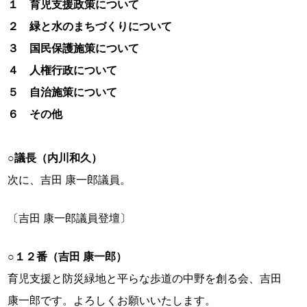
１ 育児支援政策について
２ 緑と水のまちづくりについて
３ 国民保護施策について
４ 人権行政について
５ 自治施策について
６ その他
○議長（内川和久）
次に、吉田 康一郎議員。
〔吉田 康一郎議員登壇〕
○１２番（吉田 康一郎）
育児支援と防災緑地と平らな歩道の中野を創る会、吉田
康一郎です。よろしくお願いいたします。