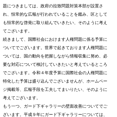
題につきましては、政府の拉致問題対策本部が設置さ
れ、恒常的な広報が行われていることを鑑み、区として
も恒常的な啓発に取り組んでいきたい、そのように考え
てございます。
続きまして、国際社会におけます人権問題に係る予算に
ついてでございます。世界で起きております人権問題に
ついては、国の動向を把握しながら情報収集に努め、必
要な対応について検討していきたいと考えているところ
でございます。令和４年度予算に国際社会の人権問題に
特化した予算は盛り込んでございませんが、ホームペー
ジ掲載等、広報手段を工夫してまいりたい、そのように
考えてございます。
もう一つ、ガード下ギャラリーの壁面改善についてでご
ざいます。平成９年にガード下ギャラリーについては、