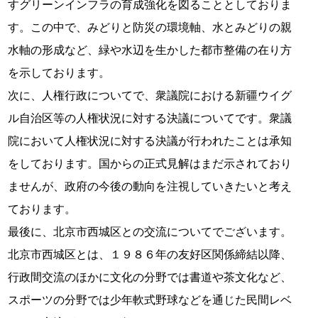
すグリーンインフラの育成強化を図ることとしておりま
す。この中で、みどりと防災の環境軸、水とみどりの親
水軸の形成など、緑や水辺を生かした都市整備の在り方
を示しております。
次に、人権行政についてで、衆議院における新疆ウイグ
ル自治区等の人権状況に対する決議についてです。衆議
院において人権状況に対する決議が行われたことは承知
をしております。国からの正式見解はまだ示されており
ませんが、政府の今後の動向を注視していきたいと考え
ております。
最後に、北京市西城区との交流についてでございます。
北京市西城区とは、１９８６年の友好区関係締結以降、
行政間交流のほかに文化の分野では書道や茶文化など、
スポーツの分野では少年軟式野球などを通じた民間レベ