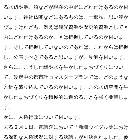
る水辺や池、沼などが現在の中野にどれだけあるのか伺
います。神社仏閣などにあるものは、一部私、思い浮か
びますけれども、例えば観光資源や歴史的資源として区
内にどれだけあるのか、区は把握しているのか伺いま
す。そして把握していないのであれば、これからは把握
し、公表すべきであると思いますが、見解を伺います。
さらに、こうした緑や水を生かしたまちづくりについ
て、改定中の都市計画マスタープランでは、どのような
方針を盛り込んでいるのか伺います。この水辺空間を生
かしたまちづくりを積極的に進めることを強く要望しま
す。
次に、人権行政について伺います。
去る２月１日、衆議院において「新疆ウイグル等におけ
る深刻な人権状況に対する決議」が可決されました。参