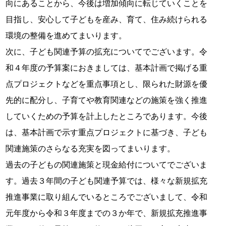
向にあることから、今後は増加傾向に転じていくことを
目指し、安心して子どもを産み、育て、住み続けられる
環境の整備を進めてまいります。
次に、子ども関連予算の拡充についてでございます。令
和４年度の予算案におきましては、基本計画で掲げる重
点プロジェクトなどを重点事項とし、限られた財源を優
先的に配分し、子育てや教育関連などの施策を強く推進
していくための予算を計上したところであります。今後
は、基本計画で示す重点プロジェクトに基づき、子ども
関連施策のさらなる充実を図ってまいります。
過去の子どもの関連施策と現金給付についてでございま
す。過去３年間の子ども関連予算では、様々な新規拡充
推進事業に取り組んでいるところでございまして、令和
元年度から令和３年度までの３か年で、新規拡充推進事