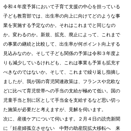
令和４年度予算において子育て支援の中心を担っている
子ども教育部では、出生率の向上に向けてどのような事
業を実施する予定なのか。それはこれまでと同じなの
か。変わるのか。新規、拡充、廃止によって、これまで
の事業の継続と比較して、出生率が何ポイント向上する
見込みなのか。そして子ども関係の予算は令和３年度よ
りも減少しているけれども、これは事業も予算も拡充す
べきなのではないか。そして、これまで繰り返し指摘し
ましたが、我が国の育児関連政策は、フランスや北欧な
どに比べて育児世帯への手当の支給が極めて低い。国の
児童手当と別に区として手当金を支給するなど思い切っ
た施策が必要だと考えますが、見解を伺います。
次に、産後ケアについて伺います。２月４日の読売新聞
に「妊産婦孤立させない 中野の助産院拡大移転へ 来