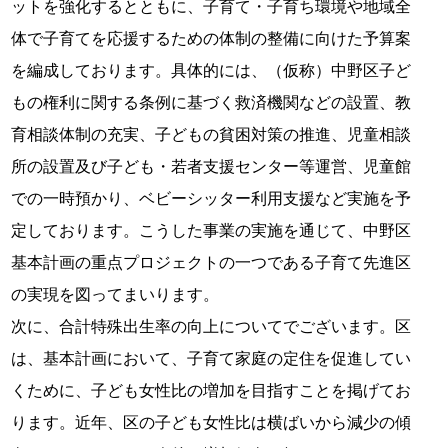
ットを強化するとともに、子育て・子育ち環境や地域全
体で子育てを応援するための体制の整備に向けた予算案
を編成しております。具体的には、（仮称）中野区子ど
もの権利に関する条例に基づく救済機関などの設置、教
育相談体制の充実、子どもの貧困対策の推進、児童相談
所の設置及び子ども・若者支援センター等運営、児童館
での一時預かり、ベビーシッター利用支援など実施を予
定しております。こうした事業の実施を通じて、中野区
基本計画の重点プロジェクトの一つである子育て先進区
の実現を図ってまいります。
次に、合計特殊出生率の向上についてでございます。区
は、基本計画において、子育て家庭の定住を促進してい
くために、子ども女性比の増加を目指すことを掲げてお
ります。近年、区の子ども女性比は横ばいから減少の傾