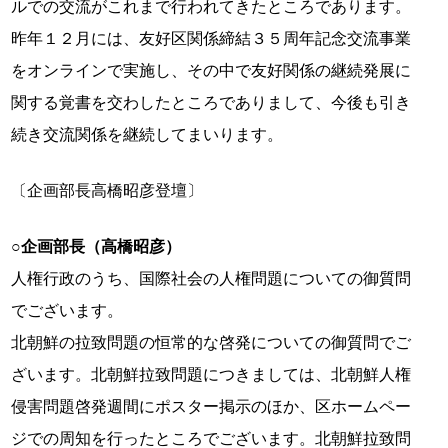
ルでの交流がこれまで行われてきたところであります。
昨年１２月には、友好区関係締結３５周年記念交流事業
をオンラインで実施し、その中で友好関係の継続発展に
関する覚書を交わしたところでありまして、今後も引き
続き交流関係を継続してまいります。
〔企画部長高橋昭彦登壇〕
○企画部長（高橋昭彦）
人権行政のうち、国際社会の人権問題についての御質問
でございます。
北朝鮮の拉致問題の恒常的な啓発についての御質問でご
ざいます。北朝鮮拉致問題につきましては、北朝鮮人権
侵害問題啓発週間にポスター掲示のほか、区ホームペー
ジでの周知を行ったところでございます。北朝鮮拉致問