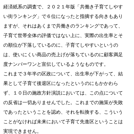
経済紙系の調査で、２０２１年版「共働き子育てしやす
い街ランキング」で６位になったと指摘する向きもあり
ますが、それはあくまで共働きのランキングであって、
子育て世帯全体の評価ではない上に、実際の出生率とそ
の順位が下落しているのに、子育てしやすいというの
は、使いにくい商品の売上げが落ちているのに顧客満足
度ナンバーワンと宣伝しているようなものです。
これまで３年半の区政について、出生率が下がって、結
果として子育て後退区になったというのにもかかわら
ず、１０日の施政方針演説においては、この点について
の反省は一切ありませんでした。これまでの施策が失敗
であったということを認め、それを転換する、こういう
ことがなければ未来において子育て先進区ということは
実現できません。