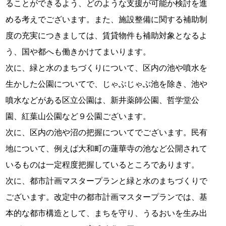
ることができるよう、どのような支援が可能か検討を進
める考えでございます。また、施設整備に関する補助制
度の充実につきましては、賃貸物件も補助対象となるよ
う、国や都へも働きかけてまいります。
次に、緑と水のまちづくりについて、区内の池や噴水を
生かした公園についてで、じゃぶじゃぶ池を除き、池や
噴水などがある区立公園は、新井薬師公園、哲学堂公
園、紅葉山公園など９公園ございます。
次に、区内の池や沼の把握についてでございます。民有
地について、例えば大和町の蓮華寺の池など公開されて
いるものは一定程度把握しているところであります。
次に、都市計画マスタープランと緑と水のまちづくりで
ございます。改定中の都市計画マスタープランでは、基
本的な都市構造として、まちを守り、うるおいを生み出