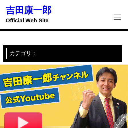
Skip
to
吉田康一郎
content
Official Web Site
カテゴリ：