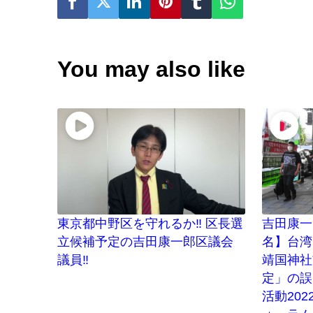
You may also like
東京都中野区を守れるか‼ 区長選
吉田康一
立候補予定の吉田康一郎区議会
名】台湾
議員‼
靖国神社
定」の誤
活動202