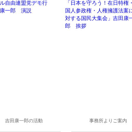
ル自由連盟党デモ行
「日本を守ろう！在日特権
康一郎 演説
国人参政権・人権擁護法案
対する国民大集会」吉田康
郎 挨拶
吉田康一郎の活動
事務所よりご案内