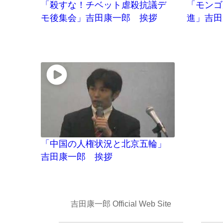
「殺すな！チベット虐殺抗議デ
「モンゴ
モ後集会」吉田康一郎 挨拶
進」吉田
「中国の人権状況と北京五輪」
吉田康一郎 挨拶
吉田康一郎 Official Web Site