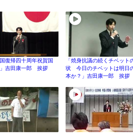
国復帰四十周年祝賀国
「焼身抗議の続くチベット
」吉田康一郎 挨拶
状 今日のチベットは明日
本か？」吉田康一郎 挨拶