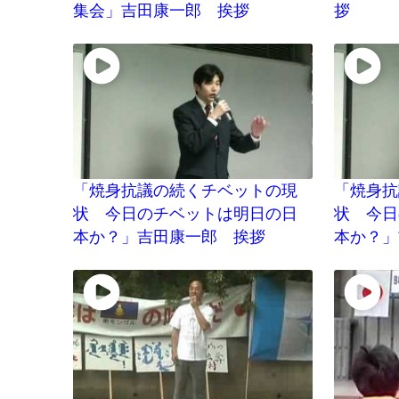
集会」吉田康一郎 挨拶
拶
「焼身抗議の続くチベットの現
「焼身抗
状 今日のチベットは明日の日
状 今日
本か？」吉田康一郎 挨拶
本か？」