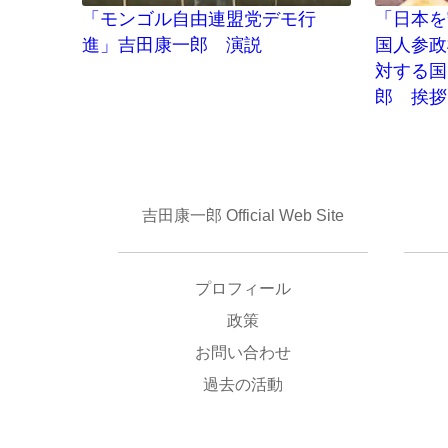
「モンゴル自由連盟党デモ行
「日本を
進」吉田康一郎 演説
国人参政
対する国
郎 挨拶
吉田康一郎 Official Web Site
プロフィール
政策
お問い合わせ
過去の活動