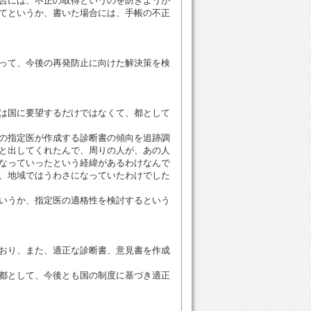
合には、不正の取得というのを防ぎようが
てというか、書いた場合には、手帳の不正
って、今後の再発防止に向けた解決策を検
は国に要望するだけではなくて、都として
の指定医が作成する診断書の傾向を追跡調
と出してくれたんで、周りの人が、あの人
なっていったという経緯があるわけなんで
、地域ではうわさになっていたわけでした
いうか、指定医の適格性を検討するという
おり、また、適正な診断書、意見書を作成
都として、今後とも国の制度に基づき適正