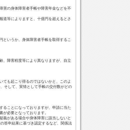
障害の身体障害者手帳や障害年金などを不
報道等によりますと、十億円を超えるとさ
円というか、身体障害者手帳を取得するこ
齢、障害程度等により異なりますが、自立
いても起こり得るのではないかと、このよ
か、そして、実情として手帳の交付数がどの
することになっておりますが、申請に当た
書が必要となっております。
疑義がある場合や身体障害に該当しないと
その答申結果に基づき認定するなど、関係法