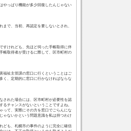
はやっぱり機能が多少回復したんじゃない
れまで、当初、再認定を要しないとされ、
ですけれども、先ほど伺った手帳取得に伴
手帳取得者が受けるに際して、区市町村の
害福祉主管課の窓口に行くということはご
多く、定期的に窓口に行かなければならな
なされた場合には、区市町村が必要性を認
するチャンスがないということですよね。
ゃって、実際にその方を窓口でごらんにな
じゃないかという問題意識を私は持つわけ
れども、札幌市の事件のように完全に確信