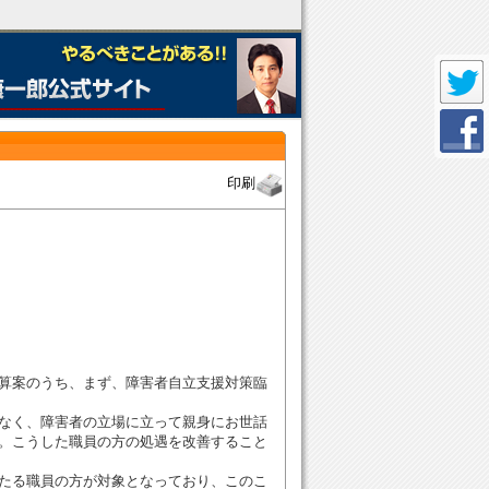
印刷
算案のうち、まず、障害者自立支援対策臨
なく、障害者の立場に立って親身にお世話
。こうした職員の方の処遇を改善すること
たる職員の方が対象となっており、このこ