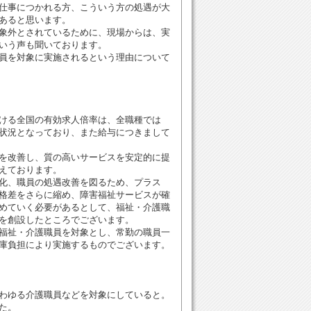
仕事につかれる方、こういう方の処遇が大
あると思います。
象外とされているために、現場からは、実
いう声も聞いております。
員を対象に実施されるという理由について
ける全国の有効求人倍率は、全職種では
状況となっており、また給与につきまして
を改善し、質の高いサービスを安定的に提
えております。
化、職員の処遇改善を図るため、プラス
格差をさらに縮め、障害福祉サービスが確
めていく必要があるとして、福祉・介護職
を創設したところでございます。
福祉・介護職員を対象とし、常勤の職員一
庫負担により実施するものでございます。
わゆる介護職員などを対象にしていると。
た。