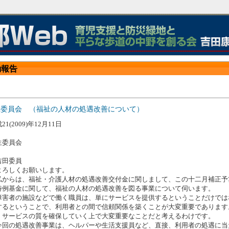
動報告
生委員会 （福祉の人材の処遇改善について）
21(2009)年12月11日
生委員会
吉田委員
ろしくお願いします。
からは、福祉・介護人材の処遇改善交付金に関しまして、この十二月補正予
特例基金に関して、福祉の人材の処遇改善を図る事業について伺います。
害者の施設などで働く職員は、単にサービスを提供するということだけでは
するということで、利用者との間で信頼関係を築くことが大変重要であります
、サービスの質を確保していく上で大変重要なことだと考えるわけです。
回の処遇改善事業は、ヘルパーや生活支援員など、直接、利用者の処遇に当