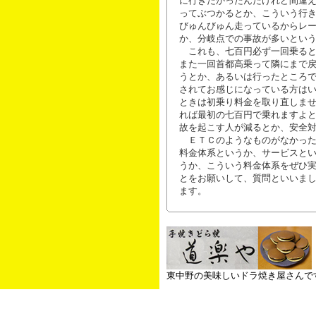
に行きたかったんだけれど間違
ってぶつかるとか、こういう行
びゅんびゅん走っているからレ
か、分岐点での事故が多いとい
これも、七百円必ず一回乗ると
また一回首都高乗って隣にまで
うとか、あるいは行ったところ
されてお感じになっている方は
ときは初乗り料金を取り直しま
れば最初の七百円で乗れますよ
故を起こす人が減るとか、安全
ＥＴＣのようなものがなかった
料金体系というか、サービスと
うか、こういう料金体系をぜひ
とをお願いして、質問といいま
ます。
東中野の美味しいドラ焼き屋さんで