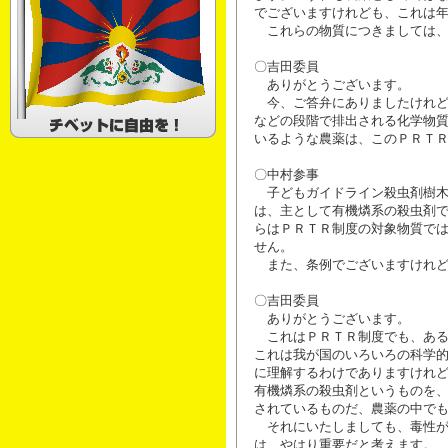
でございますけれども、これは
これらの物質につきましては、
〇吉田委員
ありがとうございます。
今、ご答弁にありましたけれど
などの段階で排出される化学物
いるような農薬は、このＰＲＴ
〇中村参事
子どもガイドライン殺虫剤樹木
は、主として有機燐系の殺虫剤
らはＰＲＴＲ制度の対象物質で
せん。
また、条例でございますけれど
〇吉田委員
ありがとうございます。
これはＰＲＴＲ制度でも、ある
これは我が国のいろいろの科学
に理解するわけでありますけれ
有機燐系の殺虫剤というものを
されているものだ、農薬の中で
それにいたしましても、毒性が
は、やはり重要だと考えます。