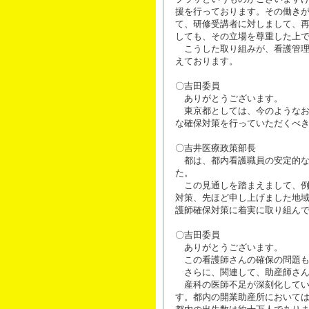
援を行っております。その働き
て、研修受講者に対しまして、
しても、その立場を尊重した上
こうした取り組みが、看護管理
えております。
〇吉田委員
ありがとうございます。
東京都としては、今のようなお
な確保対策を行っていただくべ
〇吉井医療政策部長
都は、都内看護職員の安定的な
た。
この見通しを踏まえまして、例
対策、先ほど申し上げました地
護師確保対策に着実に取り組ん
〇吉田委員
ありがとうございます。
この看護師さんの確保の問題も
さらに、関連して、助産師さん
産科の医師不足が深刻化してい
す。都内の開業助産所において