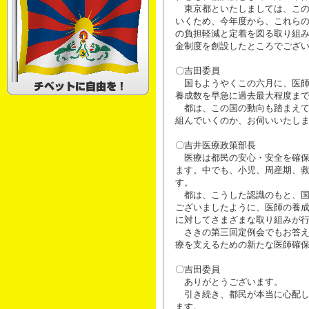
東京都といたしましては、この
いくため、今年度から、これら
の負担軽減と定着を図る取り組
金制度を創設したところでござ
〇吉田委員
国もようやくこの六月に、医師
養成数を早急に過去最大程度ま
都は、この国の動向も踏まえて
組んでいくのか、お伺いいたし
〇吉井医療政策部長
医療は都民の安心・安全を確保
ます。中でも、小児、周産期、
す。
都は、こうした認識のもと、国
ございましたように、医師の養
に対してさまざまな取り組みが
さきの第三回定例会でもお答え
療を支えるための新たな医師確
〇吉田委員
ありがとうございます。
引き続き、都民が本当に心配し
ます。