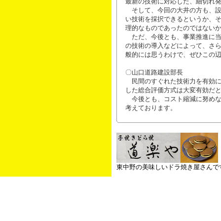
最新の技術に対応した、細切れ
そして、今回の大井の方も、設
い技術を採択できるというか、
理的なものであったのではない
ただ、今後とも、事業推進に当
の技術の導入などによって、さ
般的には思うわけで、ぜひこの
〇山口道路建設部長
民間のすぐれた技術力を有効に
した総合評価方式は大変有効だ
今後とも、コスト縮減に努めな
考えております。
東中野の美味しいドラ焼き屋さんで