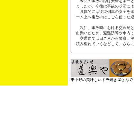
今回の事故の際は安全を第一と
ましたが、今後は事故の状況に
具体的には後続列車の安全を確
ーム上へ複数のはしごを使った
次に、事故時における交通局と
出動いただき、避難誘導や車内
交通局では日ごろから警察、消
積み重ねていくなどして、さら
東中野の美味しいドラ焼き屋さんで